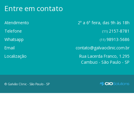
Entre em contato
Atendimento
2ª a 6ª feira, das 9h às 18h
Telefone
2157-8781
(11)
Whatsapp
98913-5686
(11)
Email
contato@galvaoclinic.com.br
Localização
Rua Lacerda Franco, 1.295
Cambuci - São Paulo - SP
© Galvão Clinic - São Paulo - SP